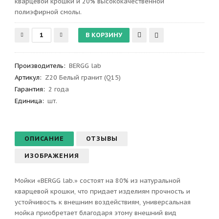
кварцевой крошки и 20% высококачественной
полиэфирной смолы.
Производитель
:
BERGG lab
Артикул
:
Z20 Белый гранит (Q15)
Гарантия
:
2 года
Единица:
шт.
ОПИСАНИЕ
ОТЗЫВЫ
ИЗОБРАЖЕНИЯ
Мойки «BERGG lab.» состоят на 80% из натуральной
кварцевой крошки, что придает изделиям прочность и
устойчивость к внешним воздействиям, универсальная
мойка приобретает благодаря этому внешний вид