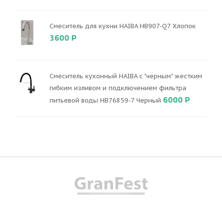
Смеситель для кухни HAIBA HB907-Q7 Хлопок
3600 Р
Смеситель кухонный HAIBA с "черным" жестким
гибким изливом и подключением фильтра
6000 Р
питьевой воды HB76859-7 Черный