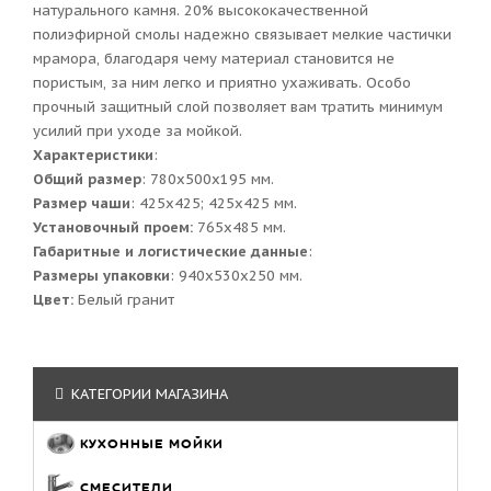
натурального камня. 20% высококачественной
полиэфирной смолы надежно связывает мелкие частички
мрамора, благодаря чему материал становится не
пористым, за ним легко и приятно ухаживать. Особо
прочный защитный слой позволяет вам тратить минимум
усилий при уходе за мойкой.
Характеристики
:
Общий размер
: 780x500x195 мм.
Размер чаши
: 425x425; 425x425 мм.
Установочный проем:
765x485 мм.
Габаритные и логистические данные
:
Размеры упаковки
: 940x530x250 мм.
Цвет:
Белый гранит
КАТЕГОРИИ МАГАЗИНА
КУХОННЫЕ МОЙКИ
СМЕСИТЕЛИ