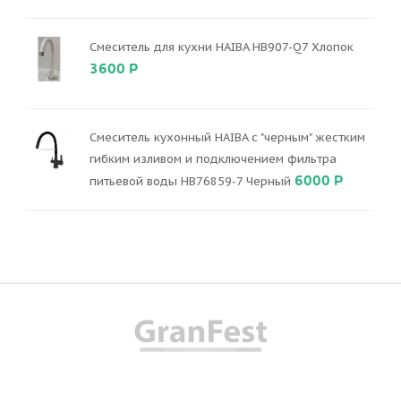
Смеситель для кухни HAIBA HB907-Q7 Хлопок
3600 Р
Смеситель кухонный HAIBA с "черным" жестким
гибким изливом и подключением фильтра
6000 Р
питьевой воды HB76859-7 Черный