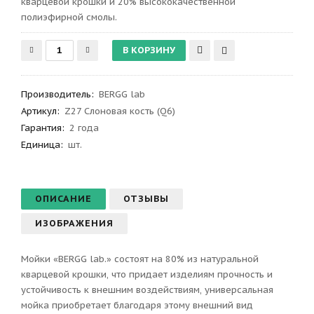
кварцевой крошки и 20% высококачественной
полиэфирной смолы.
Производитель
:
BERGG lab
Артикул
:
Z27 Слоновая кость (Q6)
Гарантия
:
2 года
Единица:
шт.
ОПИСАНИЕ
ОТЗЫВЫ
ИЗОБРАЖЕНИЯ
Мойки «BERGG lab.» состоят на 80% из натуральной
кварцевой крошки, что придает изделиям прочность и
устойчивость к внешним воздействиям, универсальная
мойка приобретает благодаря этому внешний вид