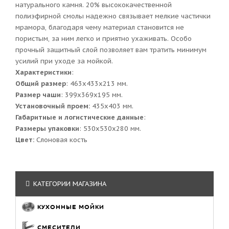
натурального камня. 20% высококачественной
полиэфирной смолы надежно связывает мелкие частички
мрамора, благодаря чему материал становится не
пористым, за ним легко и приятно ухаживать. Особо
прочный защитный слой позволяет вам тратить минимум
усилий при уходе за мойкой.
Характеристики
:
Общий размер
: 463x433x213 мм.
Размер чаши
: 399x369x195 мм.
Установочный проем:
435x403 мм.
Габаритные и логистические данные
:
Размеры упаковки
: 530x530x280 мм.
Цвет:
Слоновая кость
КАТЕГОРИИ МАГАЗИНА
КУХОННЫЕ МОЙКИ
СМЕСИТЕЛИ