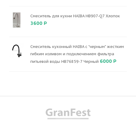
Смеситель для кухни HAIBA HB907-Q7 Хлопок
3600 Р
Смеситель кухонный HAIBA с "черным" жестким
гибким изливом и подключением фильтра
6000 Р
питьевой воды HB76859-7 Черный