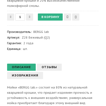
кварцевой крошки и 20% высококачественной
полиэфирной смолы.
Производитель
:
BERGG lab
Артикул
:
Z28 Бежевый (Q2)
Гарантия
:
2 года
Единица:
шт.
ОПИСАНИЕ
ОТЗЫВЫ
ИЗОБРАЖЕНИЯ
Мойки «BERGG lab.» состоят на 80% из натуральной
кварцевой крошки, что придает изделиям прочность и
устойчивость к внешним воздействиям, универсальная
мойка приобретает благодаря этому внешний вид