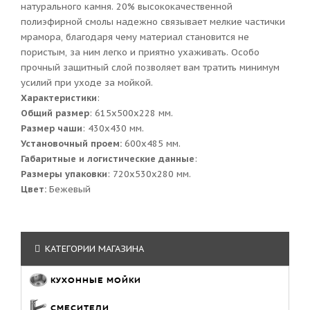
натурального камня. 20% высококачественной
полиэфирной смолы надежно связывает мелкие частички
мрамора, благодаря чему материал становится не
пористым, за ним легко и приятно ухаживать. Особо
прочный защитный слой позволяет вам тратить минимум
усилий при уходе за мойкой.
Характеристики
:
Общий размер
: 615x500x228 мм.
Размер чаши
: 430x430 мм.
Установочный проем:
600x485 мм.
Габаритные и логистические данные
:
Размеры упаковки
: 720x530x280 мм.
Цвет:
Бежевый
КАТЕГОРИИ МАГАЗИНА
КУХОННЫЕ МОЙКИ
СМЕСИТЕЛИ