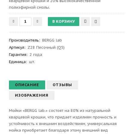
кварцевой крошки и 20% высококачественной
полиэфирной смолы.
Производитель
:
BERGG lab
Артикул
:
Z28 Песочный (Q5)
Гарантия
:
2 года
Единица:
шт.
ОПИСАНИЕ
ОТЗЫВЫ
ИЗОБРАЖЕНИЯ
Мойки «BERGG lab.» состоят на 80% из натуральной
кварцевой крошки, что придает изделиям прочность и
устойчивость к внешним воздействиям, универсальная
мойка приобретает благодаря этому внешний вид