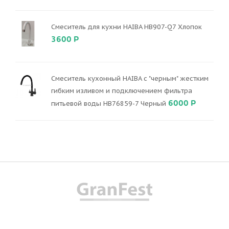
Смеситель для кухни HAIBA HB907-Q7 Хлопок
3600 Р
Смеситель кухонный HAIBA с "черным" жестким
гибким изливом и подключением фильтра
6000 Р
питьевой воды HB76859-7 Черный