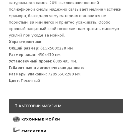
натурального камня. 20% высококачественной
полиэфирной смолы надежно связывает мелкие частички
мрамора, благодаря чему материал становится не
пористым, за ним легко и приятно ухаживать. Особо
прочный защитный слой позволяет вам тратить минимум
усилий при уходе за мойкой.
Характеристики
:
Общий размер
: 615x500x228 мм.
Размер чаши
: 430x430 мм.
Установочный проем:
600x485 мм.
Габаритные и логистические данные
:
Размеры упаковки
: 720x530x280 мм.
Цвет:
Песочный
КАТЕГОРИИ МАГАЗИНА
КУХОННЫЕ МОЙКИ
СМЕСИТЕЛИ