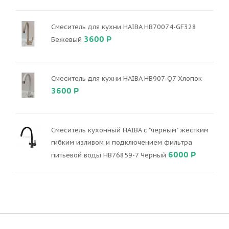
Смеситель для кухни HAIBA HB70074-GF328
3600 Р
Бежевый
Смеситель для кухни HAIBA HB907-Q7 Хлопок
3600 Р
Смеситель кухонный HAIBA с "черным" жестким
гибким изливом и подключением фильтра
6000 Р
питьевой воды HB76859-7 Черный