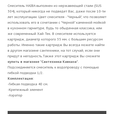
Смеситель HAIBA выполнен из нержавеющей стали (SUS
304), который никогда не подведет Вас, даже после 10-ти
лет эксплуатации. Цвет смесителя - "Черный", что позволяет
использовать его в сочетании с "Черной" каменной мойкой
в кухонном гарнитуре, будь то обыденная классика, или
же современный Хай-Тек. В смесителе используется
картридж, диаметр которого 35 мм. с большим ресурсом
работы. Именно такие картридж Вы всегда можете найти
в другом магазине сантехники, на тот случай, если они
придут в негодность.Также этот картридж Вы сможете
купить в магазине "Сантехника Кавказа"
.
Подсоединяется смеситель к водопроводу с помощью
гибкой подводки 1/2.
Комплектация
:
-Гибкая подводка 40 см.
-Крепежный элемент
-Аэратор