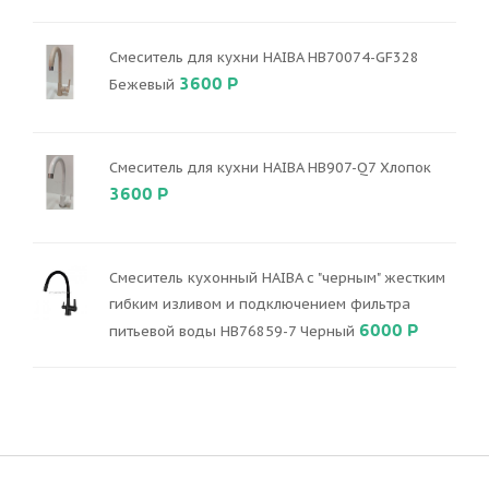
Смеситель для кухни HAIBA HB70074-GF328
3600 Р
Бежевый
Смеситель для кухни HAIBA HB907-Q7 Хлопок
3600 Р
Смеситель кухонный HAIBA с "черным" жестким
гибким изливом и подключением фильтра
6000 Р
питьевой воды HB76859-7 Черный