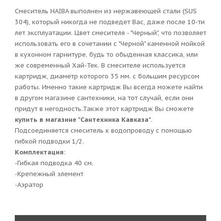
Смеситель HAIBA выполнен из нержавеющей стали (SUS
304), который никогда не подведет Вас, даже после 10-ти
лет эксплуатации. Цвет смесителя - "Черный", что позволяет
использовать его в сочетании с "Черной" каменной мойкой
в кухонном гарнитуре, будь то обыденная классика, или
же современный Хай-Тек. В смесителе используется
картридж, диаметр которого 35 мм. с большим ресурсом
работы. Именно такие картридж Вы всегда можете найти
в другом магазине сантехники, на тот случай, если они
придут в негодность.Также этот картридж Вы сможете
купить в магазине "Сантехника Кавказа"
.
Подсоединяется смеситель к водопроводу с помощью
гибкой подводки 1/2.
Комплектация
:
-Гибкая подводка 40 см.
-Крепежный элемент
-Аэратор